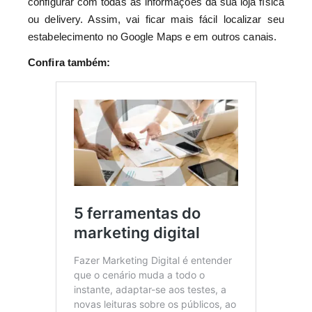
configurar com todas as informações da sua loja física
ou delivery. Assim, vai ficar mais fácil localizar seu
estabelecimento no Google Maps e em outros canais.
Confira também: