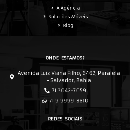
A Agência
Soluções Móveis
Blog
ONDE ESTAMOS?
Avenida Luiz Viana Filho, 6462, Paralela
- Salvador, Bahia
71 3042-7059
71 9 9999-8810
REDES SOCIAIS