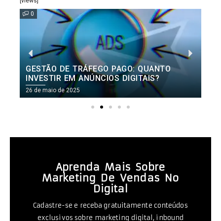
[views]
0
GESTÃO DE TRÁFEGO PAGO: QUANTO
INVESTIR EM ANÚNCIOS DIGITAIS?
26 de maio de 2025
2
Aprenda Mais Sobre
Marketing De Vendas No
Digital
Cadastre-se e receba gratuitamente conteúdos
exclusivos sobre marketing digital, inbound