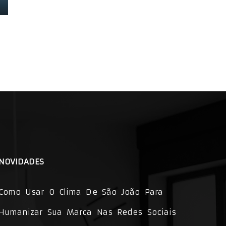
MARKETING
31 de janeiro de 2025
NOVIDADES
Como Usar O Clima De São João Para
Humanizar Sua Marca Nas Redes Sociais