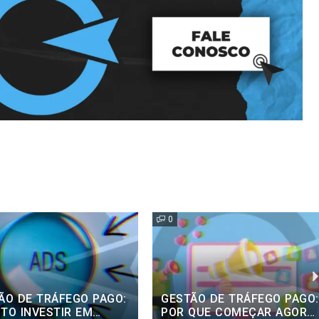
0
ÃO DE TRÁFEGO PAGO:
COMO SABER SE O
QUE COMEÇAR AGORA
MARKETING DA SUA