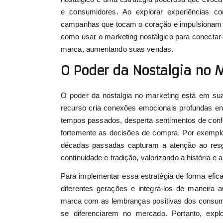
e consumidores. Ao explorar experiências co
campanhas que tocam o coração e impulsionam o 
como usar o marketing nostálgico para conectar
marca, aumentando suas vendas.
O Poder da Nostalgia no 
O poder da nostalgia no marketing está em su
recurso cria conexões emocionais profundas en
tempos passados, desperta sentimentos de confo
fortemente as decisões de compra. Por exempl
décadas passadas capturam a atenção ao resga
continuidade e tradição, valorizando a história e
Para implementar essa estratégia de forma efica
diferentes gerações e integrá-los de maneira
marca com as lembranças positivas dos consum
se diferenciarem no mercado. Portanto, expl