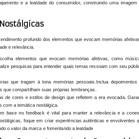
gajamento e a lealdade do consumidor, construindo uma imagem
Nostálgicas
ntendimento profundo dos elementos que evocam memórias afetiva
ade e relevância.
colha elementos que evocam memórias afetivas, como músic
Realize pesquisas para entender quais temas ressoam com seu públi
órias que tragam à tona memórias pessoais.Inclua depoimentos
es que compartilham suas próprias lembranças.
tas de cores e estilos de design que refletem a era evocada. Gara
s com a temática nostálgica.
m base no feedback é vital para manter a relevância e a cone
ostálgicas, foque em criar experiências autênticas e envolventes 
do o valor da marca e fomentando a lealdade