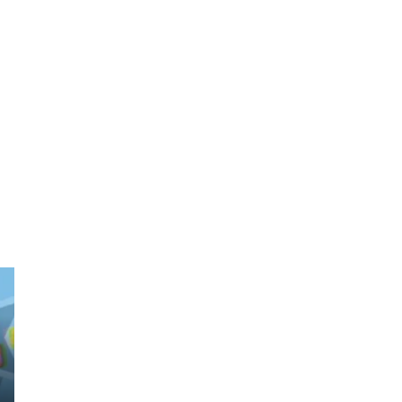
0
O PODER DO STORYTELLING
NAS ESTRATÉGIAS DE