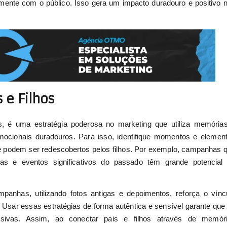
te com o público. Isso gera um impacto duradouro e positivo 
 e Filhos
os, é uma estratégia poderosa no marketing que utiliza memória
emocionais duradouros. Para isso, identifique momentos e elemen
ue podem ser redescobertos pelos filhos. Por exemplo, campanhas 
as e eventos significativos do passado têm grande potencial
mpanhas, utilizando fotos antigas e depoimentos, reforça o vínc
 Usar essas estratégias de forma autêntica e sensível garante que
sivas. Assim, ao conectar pais e filhos através de memór