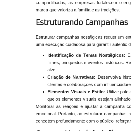
compartilhadas, as empresas fortalecem o en
marca que valoriza a família e as tradições.
Estruturando Campanhas 
Estruturar campanhas nostálgicas requer um e
uma execução cuidadosa para garantir autenticid
Identificação de Temas Nostálgicos:
Es
filmes, brinquedos e eventos históricos. 
alvo.
Criação de Narrativas:
Desenvolva hist
clientes e colaborações com influenciador
Elementos Visuais e Estilo:
Utilize pale
que os elementos visuais estejam alinhado
Monitorar as reações e ajustar a campanha co
emocional. Portanto, ao estruturar campanhas n
conectem profundamente com o público, reforçan