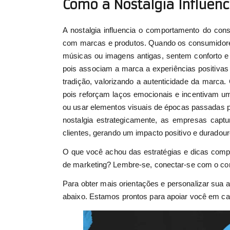
Como a Nostalgia Influen
A nostalgia influencia o comportamento do con
com marcas e produtos. Quando os consumidor
músicas ou imagens antigas, sentem conforto e
pois associam a marca a experiências positivas
tradição, valorizando a autenticidade da marca
pois reforçam laços emocionais e incentivam um
ou usar elementos visuais de épocas passadas p
nostalgia estrategicamente, as empresas capt
clientes, gerando um impacto positivo e duradou
O que você achou das estratégias e dicas comp
de marketing? Lembre-se, conectar-se com o co
Para obter mais orientações e personalizar sua 
abaixo. Estamos prontos para apoiar você em c