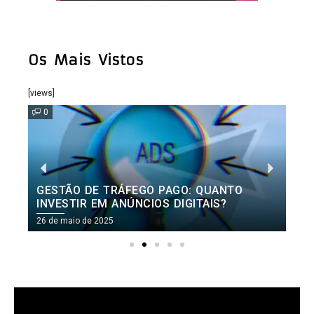
Os Mais Vistos
[views]
0
GESTÃO DE TRÁFEGO PAGO: QUANTO
INVESTIR EM ANÚNCIOS DIGITAIS?
26 de maio de 2025
2