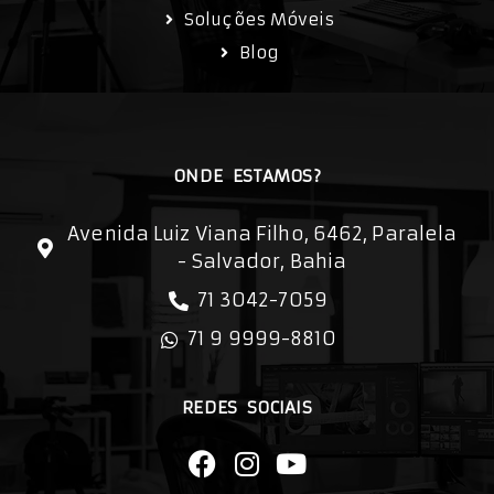
Soluções Móveis
Blog
ONDE ESTAMOS?
Avenida Luiz Viana Filho, 6462, Paralela
- Salvador, Bahia
71 3042-7059
71 9 9999-8810
REDES SOCIAIS