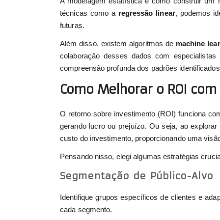
A modelagem estatística é como construir um m
técnicas como a
regressão linear
, podemos id
futuras.
Além disso, existem algoritmos de
machine lea
colaboração desses dados com especialistas
compreensão profunda dos padrões identificados
Como Melhorar o ROI com 
O retorno sobre investimento (ROI) funciona co
gerando lucro ou prejuízo. Ou seja, ao explora
custo do investimento, proporcionando uma visão 
Pensando nisso, elegi algumas estratégias cruciai
Segmentação de Público-Alvo
Identifique grupos específicos de clientes e a
cada segmento.