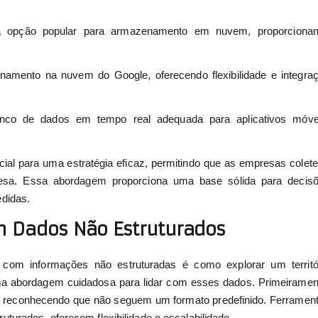
opção popular para armazenamento em nuvem, proporciona
amento na nuvem do Google, oferecendo flexibilidade e integra
co de dados em tempo real adequada para aplicativos móve
cial para uma estratégia eficaz, permitindo que as empresas colet
sa. Essa abordagem proporciona uma base sólida para decis
didas.
om Dados Não Estruturados
 com informações não estruturadas é como explorar um territó
ma abordagem cuidadosa para lidar com esses dados. Primeiramen
, reconhecendo que não seguem um formato predefinido. Ferramen
ruturados, oferecem flexibilidade e escalabilidade.