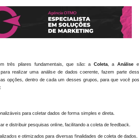
em três pilares fundamentais, que são: a
Coleta
, a
Análise
e
 para realizar uma análise de dados coerente, fazem parte des
mas opções, dentro de cada um desses grupos, para que você po
:
nalizáveis para coletar dados de forma simples e direta.
 e distribuir pesquisas online, facilitando a coleta de feedback.
alizados e otimizados para diversas finalidades de coleta de dados.