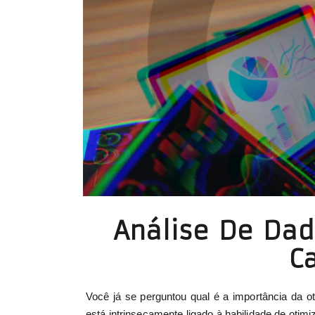
Análise De Dad
C
Você já se perguntou qual é a importância da 
está intrinsecamente ligado à habilidade de ot