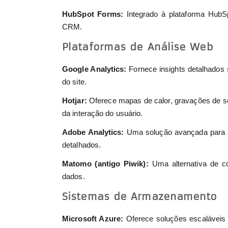
HubSpot Forms:
Integrado à plataforma HubSp
CRM.
Plataformas de Análise Web
Google Analytics:
Fornece insights detalhados
do site.
Hotjar:
Oferece mapas de calor, gravações de 
da interação do usuário.
Adobe Analytics:
Uma solução avançada para aná
detalhados.
Matomo (antigo Piwik):
Uma alternativa de cód
dados.
Sistemas de Armazenamento
Microsoft Azure:
Oferece soluções escaláveis