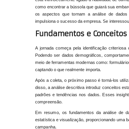
como encontrar a bússola que guiará sua embar
os aspectos que tornam a análise de dados 
impulsiona o sucesso da empresa. Se interesso
Fundamentos e Conceitos 
A jornada começa pela identificação criterios
Podendo ser dados demográficos, comportament
meio de ferramentas modernas como: formulários
captando o que realmente importa.
Após a coleta, o próximo passo é torná-los util
disso, a análise descritiva introduz conceitos e
padrões e tendências nos dados. Esses insights
compreensão.
Em resumo, os fundamentos da análise de da
estatística e visualização, proporcionando uma b
campanha.