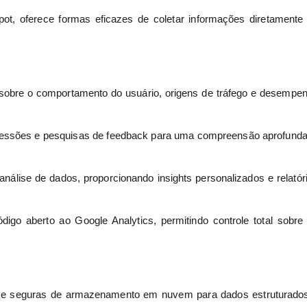
ot, oferece formas eficazes de coletar informações diretamente
 sobre o comportamento do usuário, origens de tráfego e desempe
sessões e pesquisas de feedback para uma compreensão aprofund
lise de dados, proporcionando insights personalizados e relatór
igo aberto ao Google Analytics, permitindo controle total sobre
 e seguras de armazenamento em nuvem para dados estruturado