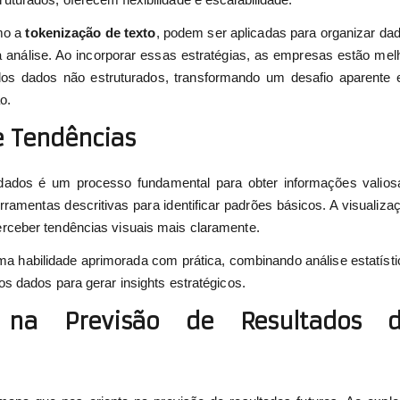
mo a
tokenização
de texto
, podem ser aplicadas para organizar da
à análise. Ao incorporar essas estratégias, as empresas estão mel
os dados não estruturados, transformando um desafio aparente
o.
e Tendências
e dados é um processo fundamental para obter informações valios
ramentas descritivas para identificar padrões básicos. A visualiza
rceber tendências visuais mais claramente.
ma habilidade aprimorada com prática, combinando análise estatísti
s dados para gerar insights estratégicos.
a na Previsão de Resultados 